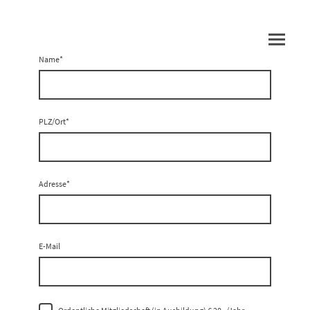
Name
*
PLZ/Ort
*
Adresse
*
E-Mail