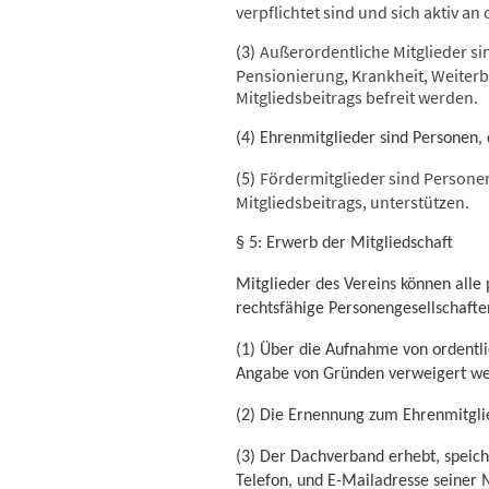
verpflichtet sind und sich aktiv a
Außerordentliche Mitglieder sin
(3)
Pensionierung, Krankheit, Weiterb
Mitgliedsbeitrags befreit werden.
(4) Ehrenmitglieder sind Personen
Fördermitglieder sind Personen,
(5)
Mitgliedsbeitrags, unterstützen.
§ 5: Erwerb der Mitgliedschaft
Mitglieder des Vereins können alle
rechtsfähige Personengesellschaft
(1) Über die Aufnahme von ordentl
Angabe von Gründen verweigert we
(2) Die Ernennung zum Ehrenmitgli
(3) Der Dachverband erhebt, speich
Telefon, und E-Mailadresse seiner