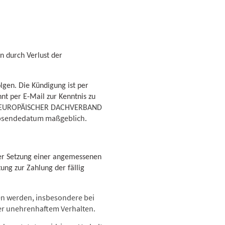
n durch Verlust der
lgen. Die Kündigung ist per
nt per E-Mail zur Kenntnis zu
EUROPÄISCHER DACHVERBAND
s Absendedatum maßgeblich.
nter Setzung einer angemessenen
ung zur Zahlung der fällig
en werden, insbesondere bei
der unehrenhaftem Verhalten.