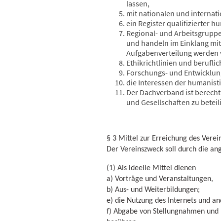
lassen,
mit nationalen und internat
ein Register qualifizierter 
Regional- und Arbeitsgruppe
und handeln im Einklang mit
Aufgabenverteilung werden 
Ethikrichtlinien und berufli
Forschungs- und Entwicklung
die Interessen der humanisti
Der Dachverband ist berechti
und Gesellschaften zu beteil
§ 3 Mittel zur Erreichung des Vere
Der Vereinszweck soll durch die an
(1) Als ideelle Mittel dienen
a) Vorträge und Veranstaltungen,
b) Aus- und Weiterbildungen;
e) die Nutzung des Internets und a
f) Abgabe von Stellungnahmen und E