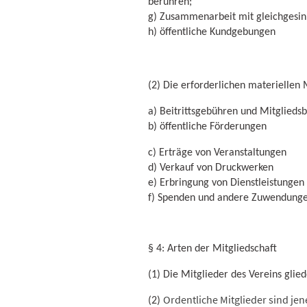
berühren;
g) Zusammenarbeit mit gleichgesin
h) öffentliche Kundgebungen
(2) Die erforderlichen materiellen
a) Beitrittsgebühren und Mitglieds
b) öffentliche Förderungen
c) Erträge von Veranstaltungen
d) Verkauf von Druckwerken
e) Erbringung von Dienstleistunge
f) Spenden und andere Zuwendung
§ 4: Arten der Mitgliedschaft
(1) Die Mitglieder des Vereins glie
Ordentliche Mitglieder sind je
(2)