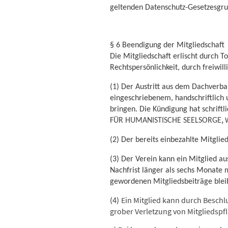
geltenden Datenschutz-Gesetzesgru
§ 6 Beendigung der Mitgliedschaft
Die Mitgliedschaft erlischt durch T
Rechtspersönlichkeit, durch freiwill
(1) Der Austritt aus dem Dachverban
eingeschriebenem, handschriftlich 
bringen. Die Kündigung hat schriftl
,
FÜR HUMANISTISCHE SEELSORGE
(2) Der bereits einbezahlte Mitglie
(3) Der Verein kann ein Mitglied a
Nachfrist länger als sechs Monate m
gewordenen Mitgliedsbeiträge bleib
Ein Mitglied kann durch Besch
(4)
grober Verletzung von Mitgliedspf