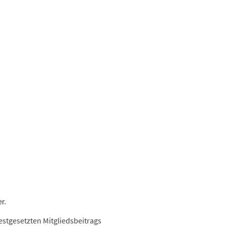
r.
estgesetzten Mitgliedsbeitrags