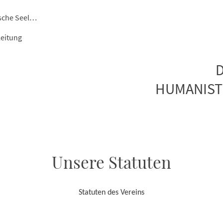
Was ist Humanistische Seelsorge?
leitung
HUMANIST
Unsere Statuten
Statuten des Vereins