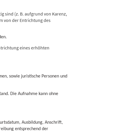
ig sind (z. B. aufgrund von Karenz,
m von der Entrichtung des
den.
Entrichtung eines erhöhten
nen, sowie juristische Personen und
stand. Die Aufnahme kann ohne
rtsdatum, Ausbildung, Anschrift,
hreibung entsprechend der