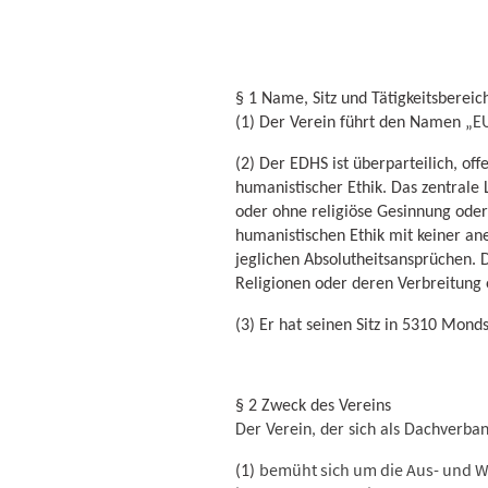
§ 1 Name, Sitz und Tätigkeitsbereic
(1) Der Verein führt den Namen „
E
(2) Der EDHS ist überparteilich, off
humanistischer Ethik. Das zentrale 
oder ohne religiöse Gesinnung oder
humanistischen Ethik mit keiner an
jeglichen Absolutheitsansprüchen.
Religionen oder deren Verbreitung 
(3) Er hat seinen Sitz in 5310 Monds
§ 2 Zweck des Vereins
Der Verein, der sich als Dachverban
bemüht sich um die Aus- und W
(1)