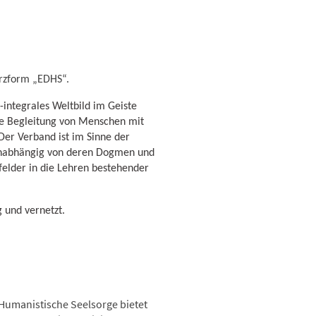
zform „EDHS“.
h-integrales Weltbild im Geiste
elle Begleitung von Menschen mit
Der Verband ist im Sinne der
t unabhängig von deren Dogmen und
elder in die Lehren bestehender
g und vernetzt.
Humanistische Seelsorge bietet