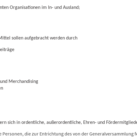
nten Organisationen im In- und Ausland;
 Mittel sollen aufgebracht werden durch
beiträge
n und Merchandising
en
dern sich in ordentliche, außerordentliche, Ehren- und Fördermitgliede
ne Personen, die zur Entrichtung des von der Generalversammlung f