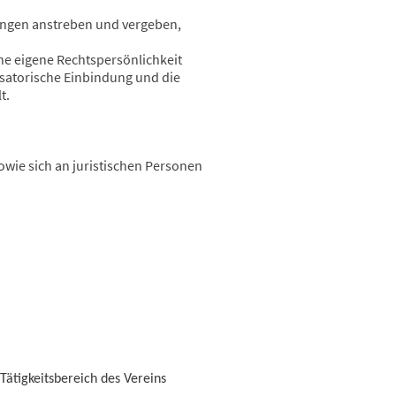
rungen anstreben und vergeben,
ne eigene Rechtspersönlichkeit
isatorische Einbindung und die
t.
owie sich an juristischen Personen
ätigkeitsbereich des Vereins