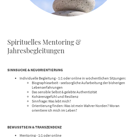
Spirituelles Mentoring &
Jahresbegleitungen
SINNSUCHE & NEUORIENTIERUNG
Individuelle Begleitung - 1:1 oder online in wöchentlichen Sitzungen:
Biographiearbeit - seelsorgliche Aufarbeitung der bisherigen
Lebenserfahrungen
Das sensible Selbst & gelebte Authentizität
Kohärenzgefühl und Resilienz
Sinnfrage: Was lebt mich?
Orientierung finden: Was ist mein Wahrer Norden? Woran
orientiere ich mich im Leben?
BEWUSSTSEIN & TRANSZENDENZ
Mentoring - 1:1 oder online