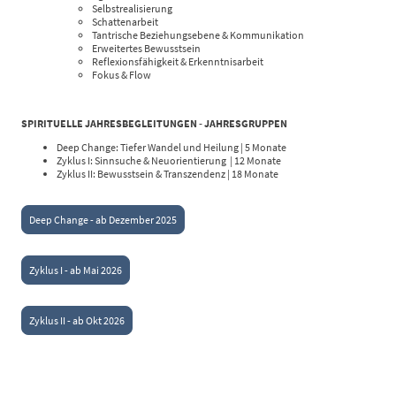
Selbstrealisierung
Schattenarbeit
Tantrische Beziehungsebene & Kommunikation
Erweitertes Bewusstsein
Reflexionsfähigkeit & Erkenntnisarbeit
Fokus & Flow
SPIRITUELLE JAHRESBEGLEITUNGEN - JAHRESGRUPPEN
Deep Change: Tiefer Wandel und Heilung | 5 Monate
Zyklus I: Sinnsuche & Neuorientierung | 12 Monate
Zyklus II: Bewusstsein & Transzendenz | 18 Monate
Deep Change - ab Dezember 2025
Zyklus I - ab Mai 2026
Zyklus II - ab Okt 2026