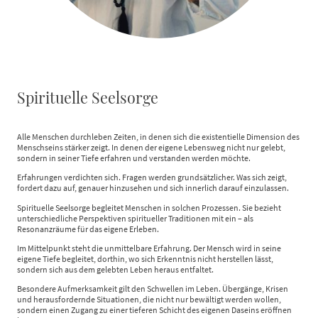
Spirituelle Seelsorge
Alle Menschen durchleben Zeiten, in denen sich die existentielle Dimension des
Menschseins stärker zeigt. In denen der eigene Lebensweg nicht nur gelebt,
sondern in seiner Tiefe erfahren und verstanden werden möchte.
Erfahrungen verdichten sich. Fragen werden grundsätzlicher. Was sich zeigt,
fordert dazu auf, genauer hinzusehen und sich innerlich darauf einzulassen.
Spirituelle Seelsorge begleitet Menschen in solchen Prozessen. Sie bezieht
unterschiedliche Perspektiven spiritueller Traditionen mit ein – als
Resonanzräume für das eigene Erleben.
Im Mittelpunkt steht die unmittelbare Erfahrung. Der Mensch wird in seine
eigene Tiefe begleitet, dorthin, wo sich Erkenntnis nicht herstellen lässt,
sondern sich aus dem gelebten Leben heraus entfaltet.
Besondere Aufmerksamkeit gilt den Schwellen im Leben. Übergänge, Krisen
und herausfordernde Situationen, die nicht nur bewältigt werden wollen,
sondern einen Zugang zu einer tieferen Schicht des eigenen Daseins eröffnen